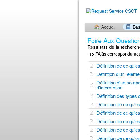
Accueil
Bas
Foire Aux Questio
Résultats de la recherch
15 FAQs correspondantes 
Définition de ce qu’es
Défintion d'un "éléme
Définition d'un compo
d'information
Définition des types
Définition de ce qu'e
Définition de ce qu'es
Définition de ce qu'
Définition de ce qu'e
Définition de ce qu'o