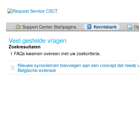
Support Center Startpagina
Kennisbank
Op
Veel gestelde vragen
Zoekresultaten
1 FAQs kwamen overeen met uw zoekcriteria.
Nieuwe synoniemen toevoegen aan een concept dat reeds ve
Belgische extensie