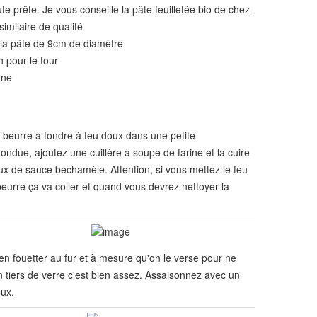
te prête. Je vous conseille la pâte feuilletée bio de chez
imilaire de qualité
 la pâte de 9cm de diamètre
 pour le four
nne
 beurre à fondre à feu doux dans une petite
ondue, ajoutez une cuillère à soupe de farine et la cuire
 de sauce béchamèle. Attention, si vous mettez le feu
beurre ça va coller et quand vous devrez nettoyer la
.
ien fouetter au fur et à mesure qu'on le verse pour ne
 tiers de verre c'est bien assez. Assaisonnez avec un
ux.