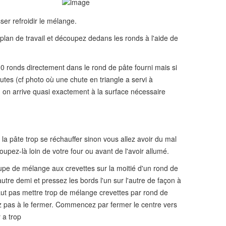
ser refroidir le mélange.
 plan de travail et découpez dedans les ronds à l'aide de
0 ronds directement dans le rond de pâte fourni mais si
utes (cf photo où une chute en triangle a servi à
, on arrive quasi exactement à la surface nécessaire
 la pâte trop se réchauffer sinon vous allez avoir du mal
oupez-là loin de votre four ou avant de l'avoir allumé.
upe de mélange aux crevettes sur la moitié d'un rond de
autre demi et pressez les bords l'un sur l'autre de façon à
 faut pas mettre trop de mélange crevettes par rond de
ez pas à le fermer. Commencez par fermer le centre vers
 a trop