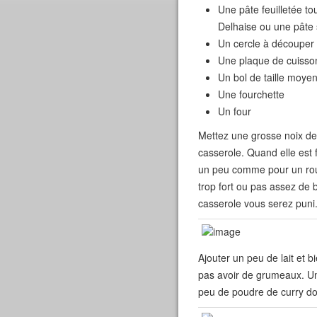
Une pâte feuilletée tou
Delhaise ou une pâte s
Un cercle à découper
Une plaque de cuisson
Un bol de taille moye
Une fourchette
Un four
Mettez une grosse noix de
casserole. Quand elle est f
un peu comme pour un roux
trop fort ou pas assez de 
casserole vous serez puni
Ajouter un peu de lait et b
pas avoir de grumeaux. Un
peu de poudre de curry do