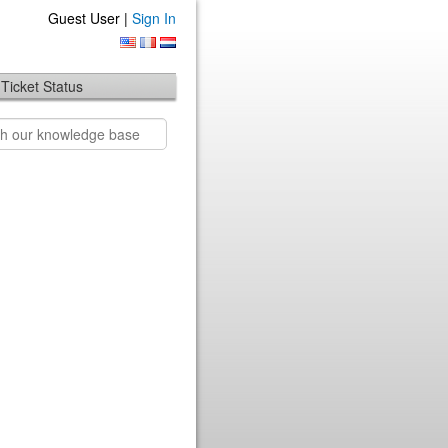
Guest User |
Sign In
Ticket Status