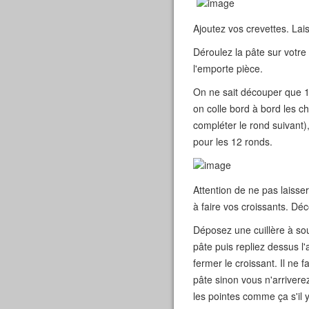
Ajoutez vos crevettes. Lais
Déroulez la pâte sur votre
l'emporte pièce.
On ne sait découper que 1
on colle bord à bord les ch
compléter le rond suivant)
pour les 12 ronds.
Attention de ne pas laisser
à faire vos croissants. Déc
Déposez une cuillère à so
pâte puis repliez dessus l'
fermer le croissant. Il ne
pâte sinon vous n'arriver
les pointes comme ça s'il y