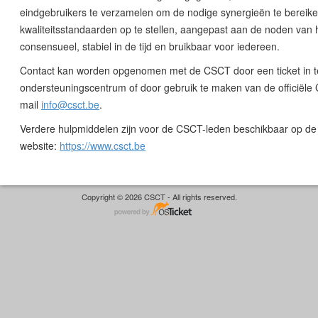
eindgebruikers te verzamelen om de nodige synergieën te bereik
kwaliteitsstandaarden op te stellen, aangepast aan de noden van h
consensueel, stabiel in de tijd en bruikbaar voor iedereen.
Contact kan worden opgenomen met de CSCT door een ticket in te
ondersteuningscentrum of door gebruik te maken van de officiële
mail
info@csct.be
.
Verdere hulpmiddelen zijn voor de CSCT-leden beschikbaar op de 
website:
https://www.csct.be
Copyright © 2026 CSCT - All rights reserved.