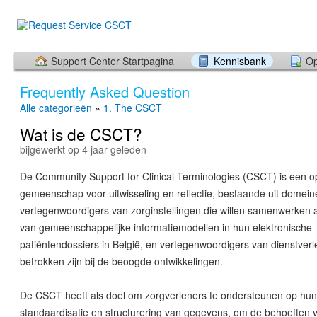
Support Center Startpagina
Kennisbank
Op
Frequently Asked Question
Alle categorieën
»
1. The CSCT
Wat is de CSCT?
bijgewerkt op 4 jaar geleden
De Community Support for Clinical Terminologies (CSCT) is een 
gemeenschap voor uitwisseling en reflectie, bestaande uit domein
vertegenwoordigers van zorginstellingen die willen samenwerken
van gemeenschappelijke informatiemodellen in hun elektronische
patiëntendossiers in België, en vertegenwoordigers van dienstverl
betrokken zijn bij de beoogde ontwikkelingen.
De CSCT heeft als doel om zorgverleners te ondersteunen op hu
standaardisatie en structurering van gegevens, om de behoeften 