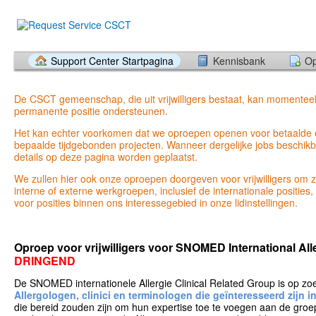
Support Center Startpagina
Kennisbank
Op
De CSCT gemeenschap, die uit vrijwilligers bestaat, kan momentee
permanente positie ondersteunen.
Het kan echter voorkomen dat we oproepen openen voor betaalde e
bepaalde tijdgebonden projecten. Wanneer dergelijke jobs beschikba
details op deze pagina worden geplaatst.
We zullen hier ook onze oproepen doorgeven voor vrijwilligers om z
interne of externe werkgroepen, inclusief de internationale posities
voor posities binnen ons interessegebied in onze lidinstellingen.
Oproep voor vrijwilligers voor SNOMED International Al
DRINGEND
De SNOMED internationele Allergie Clinical Related Group is op zo
Allergologen, clinici en terminologen die geïnteresseerd zijn in
die bereid zouden zijn om hun expertise toe te voegen aan de groe