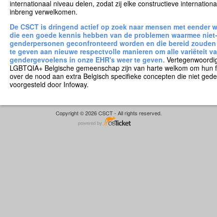
internationaal niveau delen, zodat zij elke constructieve internati
inbreng verwelkomen.
De CSCT is dringend actief op zoek naar mensen met eender 
die een goede kennis hebben van de problemen waarmee niet-
genderpersonen geconfronteerd worden en die bereid zouden
te geven aan nieuwe respectvolle manieren om alle variëteit 
gendergevoelens in onze EHR's weer te geven.
Vertegenwoordig
LGBTQIA+ Belgische gemeenschap zijn van harte welkom om hun 
over de nood aan extra Belgisch specifieke concepten die niet ged
voorgesteld door Infoway.
Copyright © 2026 CSCT - All rights reserved.