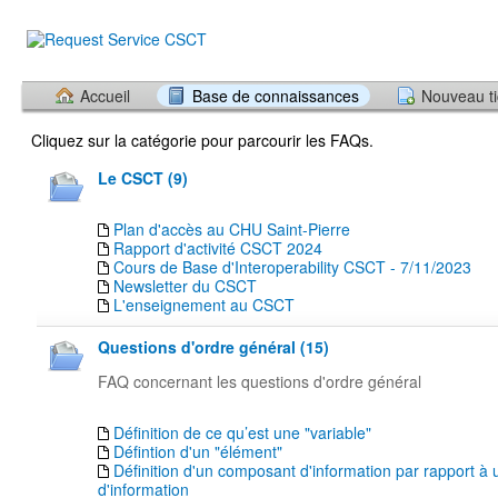
Accueil
Base de connaissances
Nouveau ti
Cliquez sur la catégorie pour parcourir les FAQs.
Le CSCT (9)
Plan d'accès au CHU Saint-Pierre
Rapport d'activité CSCT 2024
Cours de Base d'Interoperability CSCT - 7/11/2023
Newsletter du CSCT
L'enseignement au CSCT
Questions d'ordre général (15)
FAQ concernant les questions d'ordre général
Définition de ce qu’est une "variable"
Défintion d'un "élément"
Définition d'un composant d'information par rapport à 
d'information