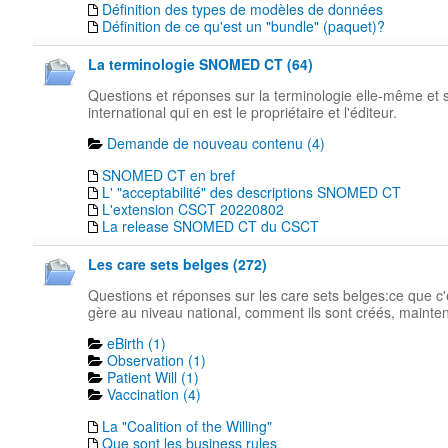
Définition des types de modèles de données
Définition de ce qu'est un "bundle" (paquet)?
La terminologie SNOMED CT (64)
Questions et réponses sur la terminologie elle-même e
international qui en est le propriétaire et l'éditeur.
Demande de nouveau contenu (4)
SNOMED CT en bref
L' "acceptabilité" des descriptions SNOMED CT
L'extension CSCT 20220802
La release SNOMED CT du CSCT
Les care sets belges (272)
Questions et réponses sur les care sets belges:ce que c'e
gère au niveau national, comment ils sont créés, maintenu
eBirth (1)
Observation (1)
Patient Will (1)
Vaccination (4)
La "Coalition of the Willing"
Que sont les business rules