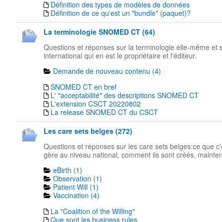
Définition des types de modèles de données
Définition de ce qu'est un "bundle" (paquet)?
La terminologie SNOMED CT (64)
Questions et réponses sur la terminologie elle-même e
international qui en est le propriétaire et l'éditeur.
Demande de nouveau contenu (4)
SNOMED CT en bref
L' "acceptabilité" des descriptions SNOMED CT
L'extension CSCT 20220802
La release SNOMED CT du CSCT
Les care sets belges (272)
Questions et réponses sur les care sets belges:ce que c'e
gère au niveau national, comment ils sont créés, maintenu
eBirth (1)
Observation (1)
Patient Will (1)
Vaccination (4)
La "Coalition of the Willing"
Que sont les business rules