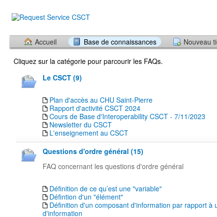
Accueil
Base de connaissances
Nouveau ti
Cliquez sur la catégorie pour parcourir les FAQs.
Le CSCT (9)
Plan d'accès au CHU Saint-Pierre
Rapport d'activité CSCT 2024
Cours de Base d'Interoperability CSCT - 7/11/2023
Newsletter du CSCT
L'enseignement au CSCT
Questions d'ordre général (15)
FAQ concernant les questions d'ordre général
Définition de ce qu’est une "variable"
Défintion d'un "élément"
Définition d'un composant d'information par rapport à 
d'information